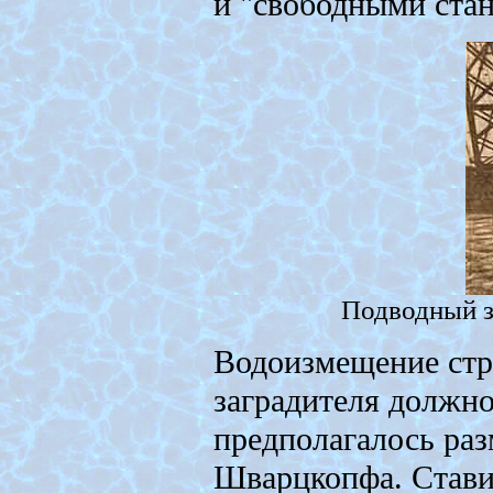
и "свободными ста
Подводный з
Водоизмещение стр
заградителя должно
предполагалось раз
Шварцкопфа. Стави