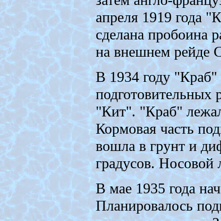
затем англо-францу
апреля 1919 года "К
сделана пробоина р
на внешнем рейде С
В 1934 году "Краб"
подготовительных 
"Кит". "Краб" лежал
Кормовая часть под
вошла в грунт и ди
градусов. Носовой 
В мае 1935 года на
Планировалось под