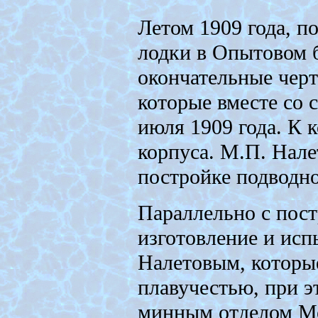
Летом 1909 года, п
лодки в Опытовом б
окончательные черт
которые вместе со
июля 1909 года. К 
корпуса. М.П. Нале
постройке подводно
Параллельно с пост
изготовление и ис
Налетовым, которы
плавучестью, при 
минным отделом Мо