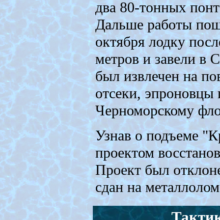
два 80-тонных понт
Дальше работы пош
октября лодку посл
метров и завели в 
был извлечен на по
отсеки, эпроновцы 
Черноморскому фло
Узнав о подъеме "К
проектом восстанов
Проект был отклоне
сдан на металлолом
Тактик