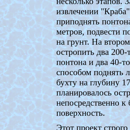
несколько этапов. З
извлечении "Краба"
приподнять понтон
метров, подвести п
на грунт. На второ
остропить два 200-
понтона и два 40-т
способом поднять л
бухту на глубину 17
планировалось ост
непосредственно к 
поверхность.
Этот проект строго