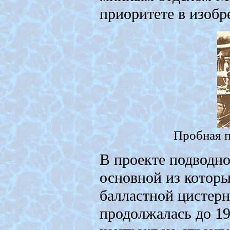
приоритете в изобр
Пробная п
В проекте подводно
основной из котор
балластной цистерн
продолжалась до 19