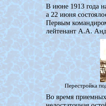
В июне 1913 года н
а 22 июня состояло
Первым командиром
лейтенант А.А. Анд
Перестройка под
Во время приемных
недостаточная осто