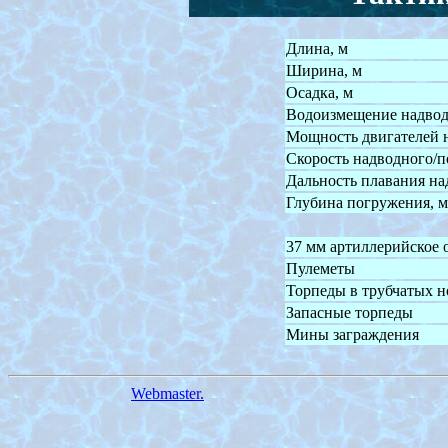
Длина, м
Ширина, м
Осадка, м
Водоизмещение надвод
Мощность двигателей н
Скорость надводного/по
Дальность плавания н
Глубина погружения, м
37 мм артиллерийское 
Пулеметы
Торпеды в трубчатых н
Запасные торпеды
Мины заграждения
Webmaster.